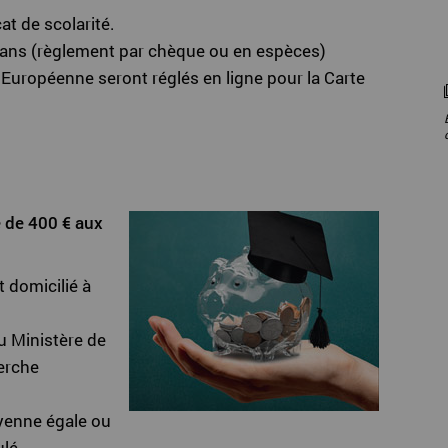
cat de scolarité.
 ans (règlement par chèque ou en espèces)
Européenne seront réglés en ligne pour la Carte
e de 400 € aux
 domicilié à
u Ministère de
herche
yenne égale ou
ulé