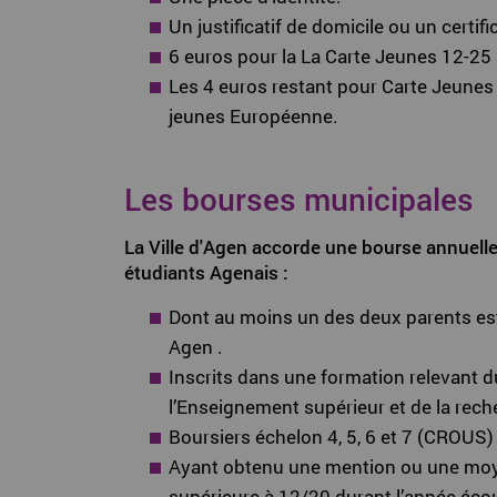
Un justificatif de domicile ou un certifi
6 euros pour la La Carte Jeunes 12-25
Les 4 euros restant pour Carte Jeunes 
jeunes Européenne.
Les bourses municipales
La Ville d'Agen accorde une bourse annuell
étudiants Agenais :
Dont au moins un des deux parents est
Agen .
Inscrits dans une formation relevant d
l’Enseignement supérieur et de la rec
Boursiers échelon 4, 5, 6 et 7 (CROUS)
Ayant obtenu une mention ou une mo
supérieure à 12/20 durant l’année éco