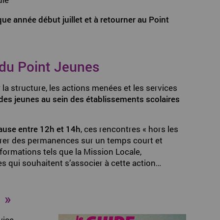
ue année début juillet et à retourner au Point
 du Point Jeunes
 la structure, les actions menées et les services
des jeunes au sein des établissements scolaires
ause entre 12h et 14h
, ces rencontres « hors les
urer des permanences sur un temps court et
ormations tels que la Mission Locale,
qui souhaitent s’associer à cette action…
 »
vice