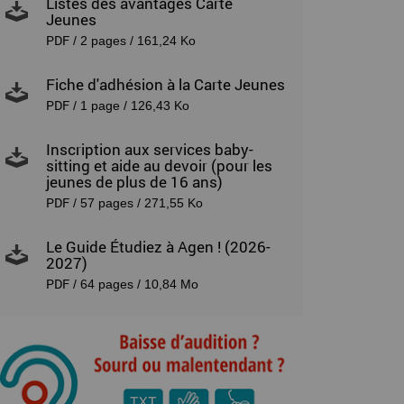
Listes des avantages Carte
Jeunes
PDF
/ 2 pages / 161,24 Ko
Fiche d'adhésion à la Carte Jeunes
PDF
/ 1 page / 126,43 Ko
Inscription aux services baby-
sitting et aide au devoir (pour les
jeunes de plus de 16 ans)
PDF
/ 57 pages / 271,55 Ko
Le Guide Étudiez à Agen ! (2026-
2027)
PDF
/ 64 pages / 10,84 Mo