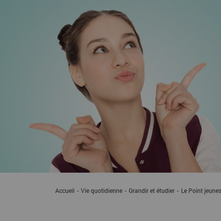
Accueil
Vie quotidienne
Grandir et étudier
Current:
Le Point jeune