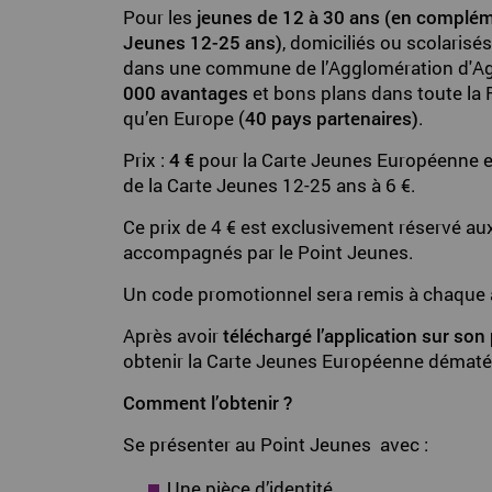
Pour les
jeunes de 12 à 30 ans (en complém
Jeunes 12-25 ans)
, domiciliés ou scolarisé
dans une commune de l’Agglomération d'Ag
000 avantages
et bons plans dans toute la 
qu’en Europe (
40 pays partenaires)
.
Prix :
4 €
pour la Carte Jeunes Européenne
de la Carte Jeunes 12-25 ans à 6 €.
Ce prix de 4 € est exclusivement réservé au
accompagnés par le Point Jeunes.
Un code promotionnel sera remis à chaque
Après avoir
téléchargé l’application sur son
obtenir la Carte Jeunes Européenne dématér
Comment l’obtenir ?
Se présenter au Point Jeunes avec :
Une pièce d’identité.