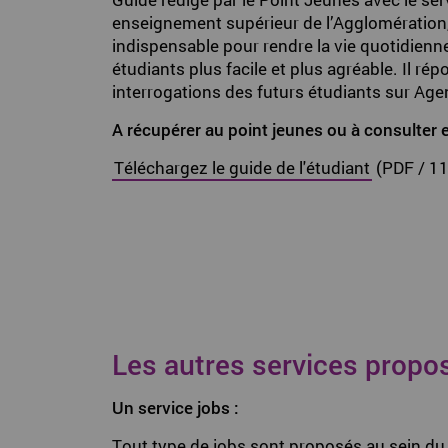
enseignement supérieur de l’Agglomération
indispensable pour rendre la vie quotidienn
étudiants plus facile et plus agréable. Il ré
interrogations des futurs étudiants sur Age
A récupérer au point jeunes ou à consulter e
Téléchargez le guide de l'étudiant
(PDF / 1
Les autres services propo
Un service jobs :
Tout type de jobs sont proposés au sein du