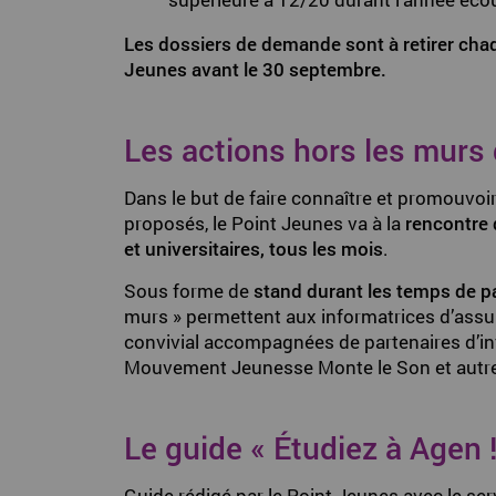
Les dossiers de demande sont à retirer chaq
Jeunes avant le 30 septembre.
Les actions hors les murs
Dans le but de faire connaître et promouvoir
proposés, le Point Jeunes va à la
rencontre 
et universitaires, tous les mois
.
Sous forme de
stand durant les temps de p
murs » permettent aux informatrices d’ass
convivial accompagnées de partenaires d’inf
Mouvement Jeunesse Monte le Son et autres 
Le guide « Étudiez à Agen !
Guide rédigé par le Point Jeunes avec le ser