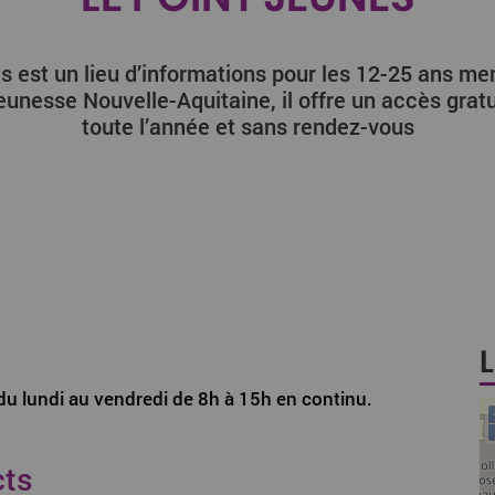
s est un lieu d’informations pour les 12-25 ans m
eunesse Nouvelle-Aquitaine, il offre un accès grat
toute l’année et sans rendez-vous
: du lundi au vendredi de 8h à 15h en continu.
cts