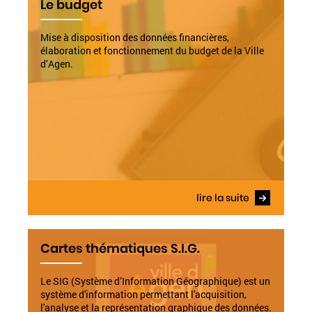
Le budget
Mise à disposition des données financières,
élaboration et fonctionnement du budget de la Ville
d’Agen.
lire la suite
Cartes thématiques S.I.G.
Le SIG (Système d’Information Géographique) est un
système d'information permettant l'acquisition,
l'analyse et la représentation graphique des données.