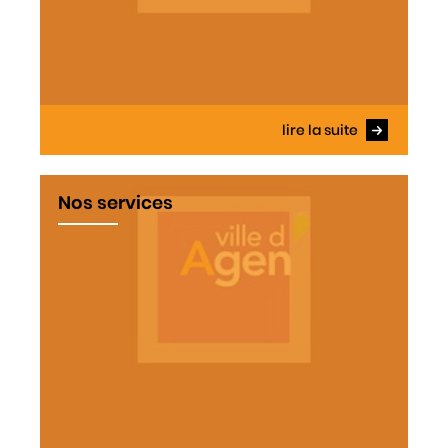
lire la suite
Nos services