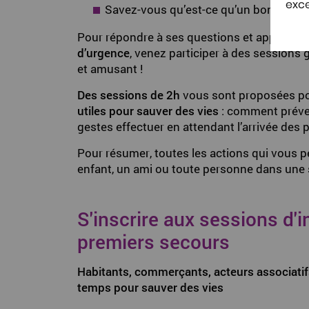
exce
Savez-vous qu’est-ce qu’un bon samari
Pour répondre à ses questions et apprendre
d’urgence
, venez participer à des sessions
et amusant !
Des sessions de 2h
vous sont proposées po
utiles pour sauver des vies
: comment préven
gestes effectuer en attendant l’arrivée des 
Pour résumer, toutes les actions qui vous p
enfant, un ami ou toute personne dans une s
S'inscrire aux sessions d'i
premiers secours
Habitants, commerçants, acteurs associati
temps pour sauver des vies