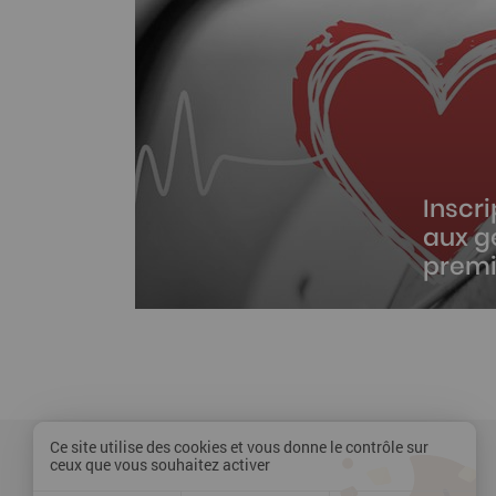
Inscri
aux g
premi
Inscrivez
gratuite 
permettre
simples e
vies
Ce site utilise des cookies et vous donne le contrôle sur
ceux que vous souhaitez activer