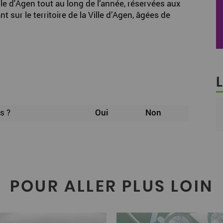
lle d'Agen tout au long de l’année, réservées aux
t sur le territoire de la Ville d’Agen, âgées de
L
s ?
Oui
Non
POUR ALLER PLUS LOIN