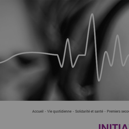
Accueil
Vie quotidienne
Solidarité et santé
Current:
Premiers seco
INITI