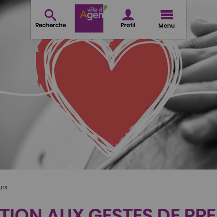
Recherche
Profil
Menu
urs
ATION AUX GESTES DE PR