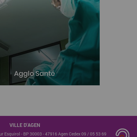
Agglo Santé
Toute l'information Santé de
l'Agglomération d'Agen
VILLE D'AGEN
teur Esquirol - BP 30003 - 47916 Agen Cedex 09 /
05 53 69