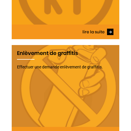
lire la suite
Enlèvement de graffitis
Effectuer une demande enlèvement de graffitis.