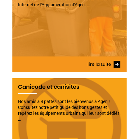
Internet de l'Agglomération d'Agen. …
lire la suite
Canicode et canisites
Nos amis à 4 pattes sont les bienvenus à Agen !
Consultez notre petit guide des bons gestes et
repérez les équipements urbains qui leur sont dédiés.
…