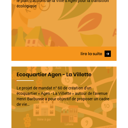
le plan d'actions de la Ville d'Agen pour la transition
écologique
lire la suite
Ecoquartier Agen - La Villette
Le projet de mandat n° 60 de création d'un
écoquartier « Agen - La Villette » autour de l'avenue
Henri Barbusse a pour objectif de proposer un cadre
de vie…