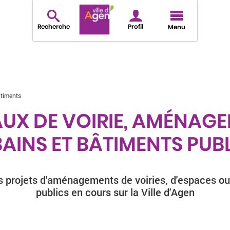
Recherche
Profil
Menu
âtiments
UX DE VOIRIE, AMÉNAG
AINS ET BÂTIMENTS PUB
s projets d'aménagements de voiries, d'espaces o
publics en cours sur la Ville d'Agen