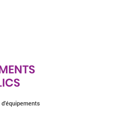
EMENTS
LICS
u d'équipements