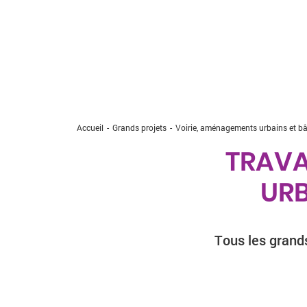
Accueil
Grands projets
Current:
Voirie, aménagements urbains et b
TRAVA
URB
Tous les grand