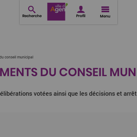
Recherche
Profil
Menu
u conseil municipal
ENTS DU CONSEIL MUN
élibérations votées ainsi que les décisions et arrê