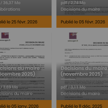
 / 36,37 Mo
pdf / 2,74 Mo
ibérations
Décisions du maire
lié le 25 févr. 2026
Publié le 05 févr. 2026
cisions du maire
Décisions du maire
écembre 2025)
(novembre 2025)
 / 3,69 Mo
pdf / 3,11 Mo
isions du maire
Décisions du maire
lié le 05 janv. 2026
Publié le 11 déc. 2025