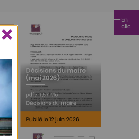
En 1
×
clic
Décisions du maire
(mai 2026)
pdf / 1,57 Mo
Décisions du maire
Publié le 12 juin 2026