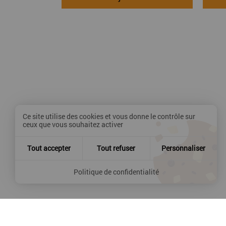
Ce site utilise des cookies et vous donne le contrôle sur
ceux que vous souhaitez activer
Tout accepter
Tout refuser
Personnaliser
Politique de confidentialité