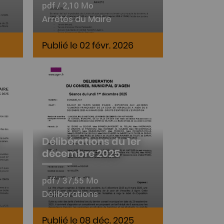
pdf / 2,10 Mo
Arrêtés du Maire
Publié le 02 févr. 2026
Délibérations du 1er
décembre 2025
pdf / 37,55 Mo
Délibérations
Publié le 08 déc. 2025