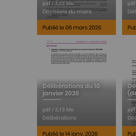
pdf / 3,22 Mo
pdf
Décisions du maire
Dél
Publié le 06 mars 2026
Pub
Délibérations du 10
Dé
janvier 2026
(d
pdf / 3,13 Mo
pdf
Délibérations
Déc
Publié le 14 janv. 2026
Pub