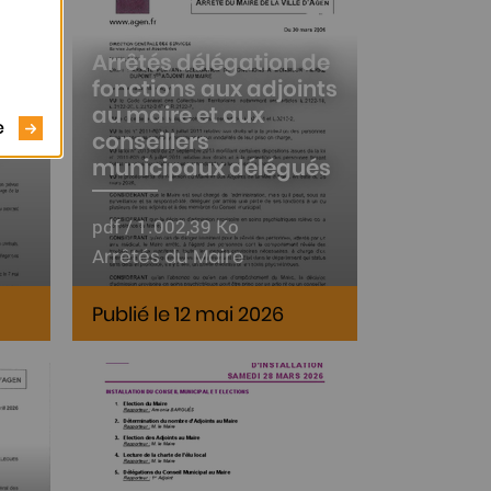
Arrêtés délégation de
fonctions aux adjoints
au maire et aux
e
conseillers
municipaux délégués
pdf / 1.002,39 Ko
Arrêtés du Maire
Publié le 12 mai 2026