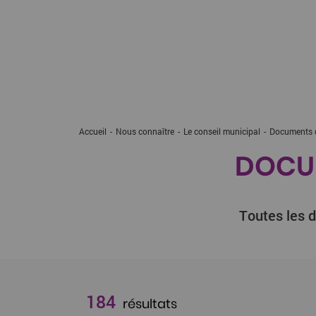
Accueil
Nous connaître
Le conseil municipal
Current:
Documents d
DOCUM
Toutes les d
184
résultats