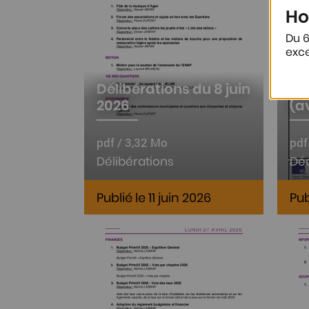
Ho
Du 6
exce
Délibérations du 8 juin
Dé
2026
(av
pdf / 3,32 Mo
pdf
Délibérations
Déc
Publié le 11 juin 2026
Pub