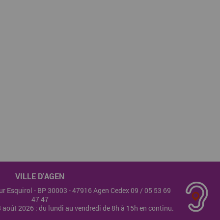
VILLE D'AGEN
teur Esquirol - BP 30003 - 47916 Agen Cedex 09 /
05 53 69
47 47
28 août 2026 : du lundi au vendredi de 8h à 15h en continu.