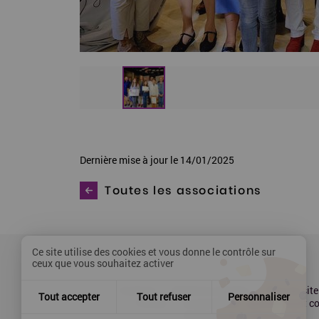
Dernière mise à jour le 14/01/2025
Toutes les associations
Ce site utilise des cookies et vous donne le contrôle sur
ceux que vous souhaitez activer
Contact
Mentions légales
Plan du site
Tout accepter
Tout refuser
Personnaliser
Presse
Accessibilité : partiellement 
Politique de confidentialité