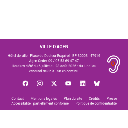
VILLE D'AGEN
Hôtel de ville - Place du Docteur Esquirol - BP 30003 - 47916
Agen Cedex 09 /
05 53 69 47 47
Horaires d'été du 6 juillet au 28 août 2026 : du lundi au
vendredi de 8h à 15h en continu.
Contact
Mentions légales
Plan du site
Crédits
Presse
Accessibilité : partiellement conforme
Politique de confidentialité