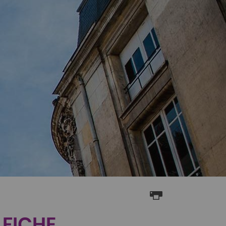
 FICHE