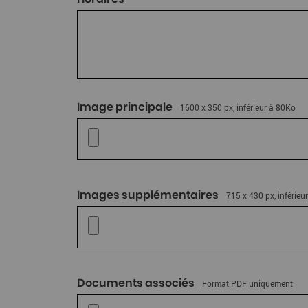
Image principale
1600 x 350 px, inférieur à 80Ko
Images supplémentaires
715 x 430 px, inférieu
Documents associés
Format PDF uniquement