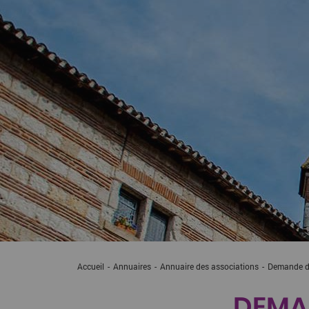
Accueil
Annuaires
Annuaire des associations
Current:
Demande de
DEMAN