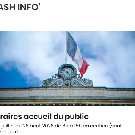
ASH INFO'
tuée sur la commune d'Agen.)
L
raires accueil du public
 juillet au 28 août 2026 de 8h à 15h en continu (sauf
curseur de la carte
ptions).