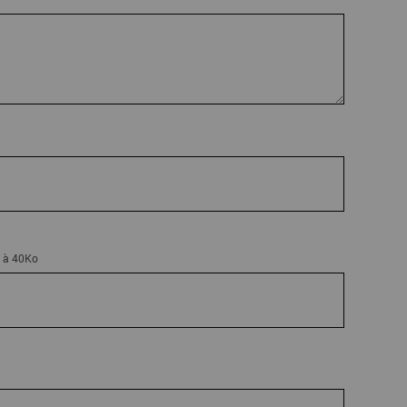
r à 40Ko