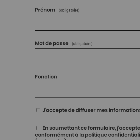
Prénom
(obligatoire)
Mot de passe
(obligatoire)
Fonction
J’accepte de diffuser mes informations 
En soumettant ce formulaire, j'accepte que mes données personnelles soient traitées
conformément à la politique confidentialité