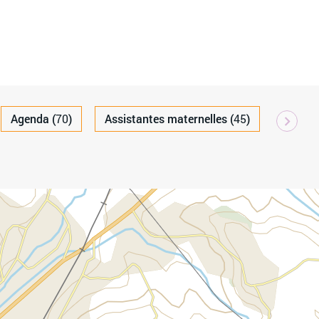
Agenda (
70
)
Assistantes maternelles (
45
)