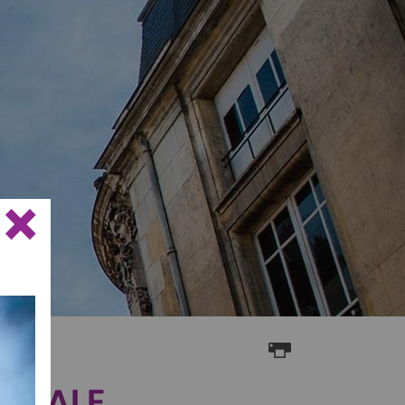
×
LOBALE