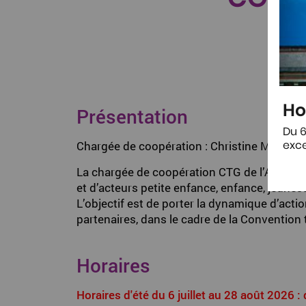
Ho
Présentation
Du 6
exce
Chargée de coopération : Christine MALHE
La chargée de coopération CTG de l’Agglom
et d’acteurs petite enfance, enfance, jeunesse
L’objectif est de porter la dynamique d’acti
partenaires, dans le cadre de la Convention t
Horaires
Horaires d'été du 6 juillet au 28 août 2026 