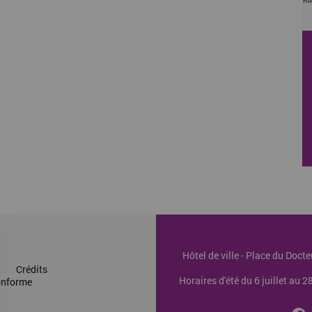
Hôtel de ville - Place du Doc
Crédits
Horaires d'été du 6 juillet au 
conforme