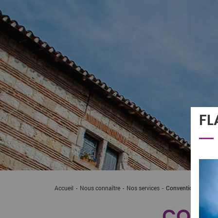
FL
Accueil
Nous connaître
Nos services
Convention Territor
CONVE