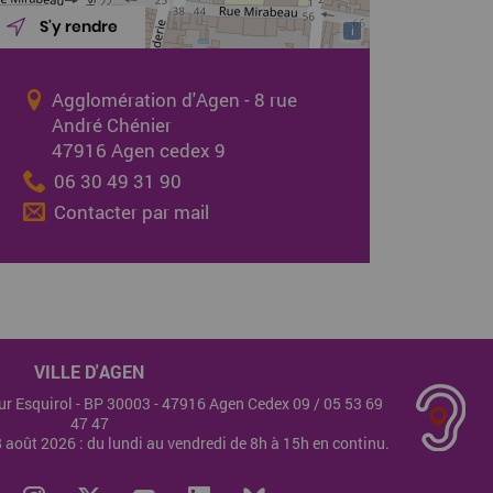
S'y rendre
i
Agglomération d'Agen - 8 rue
André Chénier
47916 Agen cedex 9
06 30 49 31 90
Contacter par mail
VILLE D'AGEN
teur Esquirol - BP 30003 - 47916 Agen Cedex 09 /
05 53 69
47 47
28 août 2026 : du lundi au vendredi de 8h à 15h en continu.