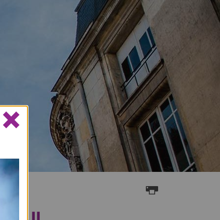
×
AVAIL