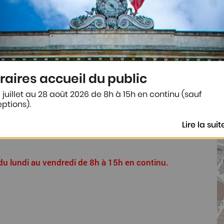
raires accueil du public
 juillet au 28 août 2026 de 8h à 15h en continu (sauf
ptions).
Lire la suit
: du lundi au vendredi de 8h à 15h en continu.