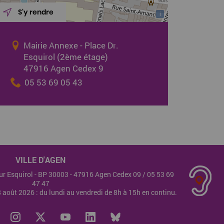
S'y rendre
i
Mairie Annexe - Place Dr.
Esquirol (2ème étage)
47916 Agen Cedex 9
05 53 69 05 43
VILLE D'AGEN
teur Esquirol - BP 30003 - 47916 Agen Cedex 09 /
05 53 69
47 47
28 août 2026 : du lundi au vendredi de 8h à 15h en continu.