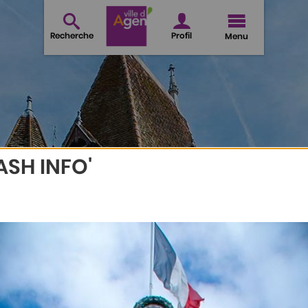
Recherche
Profil
Menu
ASH INFO'
 de travail
ITIONS ET TEMPS DE TR