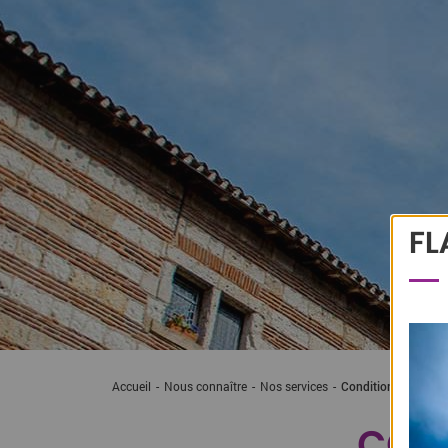
FL
Accueil
Nous connaître
Nos services
Conditions et Temps
COND