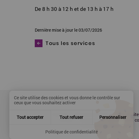
De 8 h 30 à 12 h et de 13 h à 17 h
Dernière mise à jour le 03/07/2026
Tous les services
Ce site utilise des cookies et vous donne le contrôle sur
ceux que vous souhaitez activer
Contact
Mentions légales
Plan du site
Tout accepter
Tout refuser
Personnaliser
Presse
Accessibilité : partiellement 
Politique de confidentialité
Politique de confidentialité