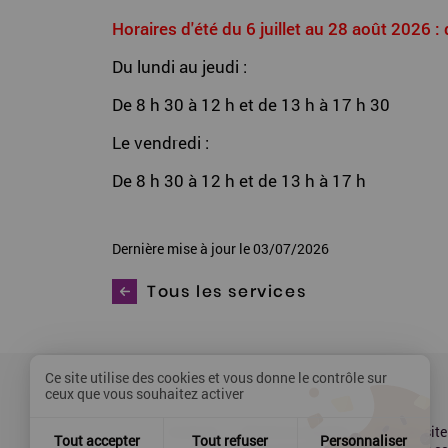
Horaires d'été du 6 juillet au 28 août 2026 
Du lundi au jeudi :
De 8 h 30 à 12 h et de 13 h à 17 h 30
Le vendredi :
De 8 h 30 à 12 h et de 13 h à 17 h
Dernière mise à jour le 03/07/2026
Tous les services
Ce site utilise des cookies et vous donne le contrôle sur
ceux que vous souhaitez activer
Contact
Mentions légales
Plan du site
Tout accepter
Tout refuser
Personnaliser