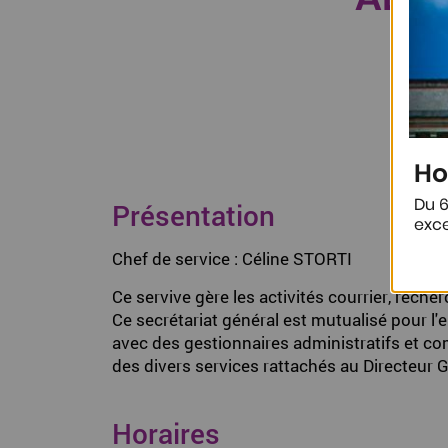
Ho
Du 6
Présentation
exce
Chef de service : Céline STORTI
Ce servive gère les activités courrier, reche
Ce secrétariat général est mutualisé pour l'
avec des gestionnaires administratifs et co
des divers services rattachés au Directeur 
Horaires