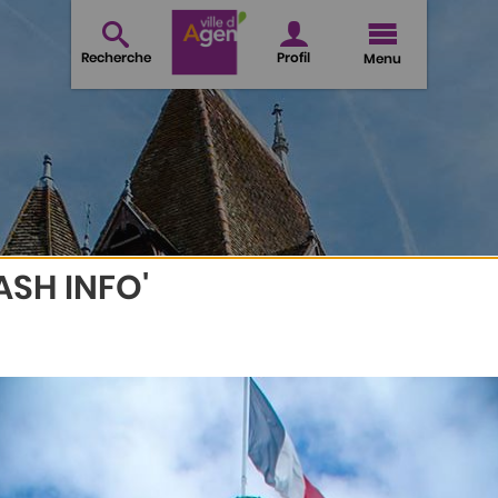
Recherche
Profil
Menu
ASH INFO'
a Direction Générale
NISTRATION DE LA DIRE