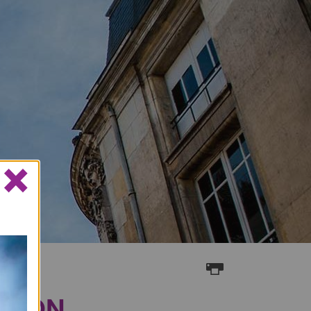
×
CTION