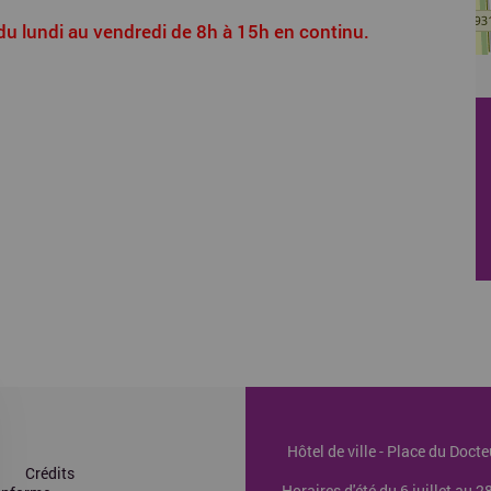
: du lundi au vendredi de 8h à 15h en continu.
Hôtel de ville - Place du Doc
Crédits
Horaires d'été du 6 juillet au 