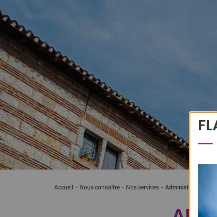
FL
Accueil
Nous connaître
Nos services
Administration de l
ADMI