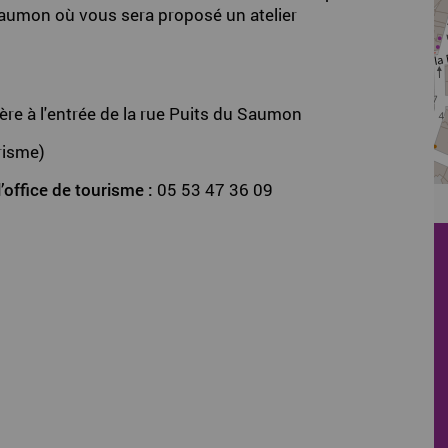
Saumon où vous sera proposé un atelier
ière à l'entrée de la rue Puits du Saumon
urisme)
’office de tourisme :
05 53 47 36 09