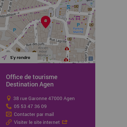
S'y rendre
i
Office de tourisme
Destination Agen
38 rue Garonne 47000 Agen
05 53 47 36 09
Contacter par mail
Visiter le site internet