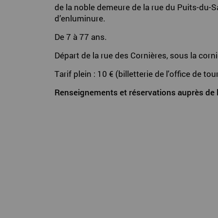
de la noble demeure de la rue du Puits-du-
d’enluminure.
De 7 à 77 ans.
Départ de la rue des Cornières, sous la corn
Tarif plein : 10 € (billetterie de l'office de to
Renseignements et réservations auprès de l