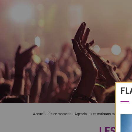
FL
Accueil
En ce moment
Agenda
Les maisons médiévales d'
LES M