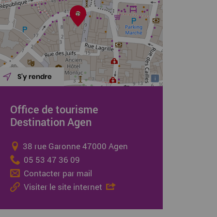
S'y rendre
i
Office de tourisme
Destination Agen
38 rue Garonne 47000 Agen
05 53 47 36 09
Contacter par mail
Visiter le site internet