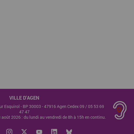
VILLE D'AGEN
teur Esquirol - BP 30003 - 47916 Agen Cedex 09 /
05 53 69
47 47
28 août 2026 : du lundi au vendredi de 8h à 15h en continu.