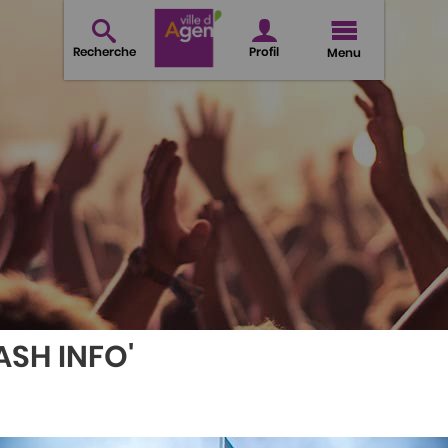
Recherche
Profil
Menu
ASH INFO'
GEN POUR LES PITCHOU