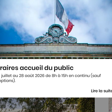
z-vous à 15h30 à l'Office de Tourisme Destinatio
Le 28 oct. 2026
raires accueil du public
 juillet au 28 août 2026 de 8h à 15h en continu (sauf
ptions).
Lire la suit