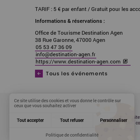
TARIF : 5 € par enfant / Gratuit pour les a
Informations & réservations :
Office de Tourisme Destination Agen
38 Rue Garonne, 47000 Agen
05 53 47 36 09
info
@
destination-agen
.
fr
https://www.destination-agen.com
Tous les événements
Ce site utilise des cookies et vous donne le contrôle sur
ceux que vous souhaitez activer
Contact
Mentions légales
Plan du site
Tout accepter
Tout refuser
Personnaliser
Presse
Accessibilité : partiellement 
Politique de confidentialité
Politique de confidentialité