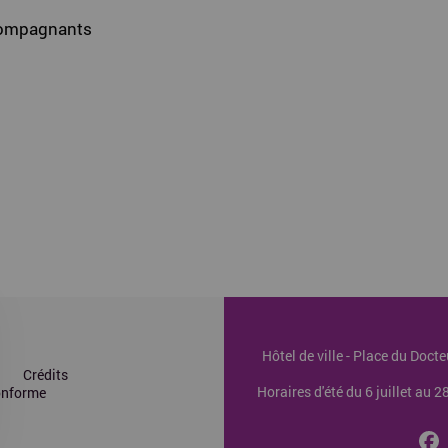
ccompagnants
Hôtel de ville - Place du Doc
Crédits
Horaires d'été du 6 juillet au 
conforme