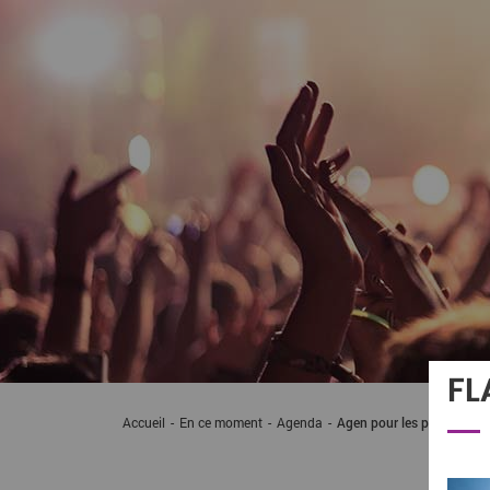
FL
Accueil
En ce moment
Agenda
Agen pour les pitchouns
A