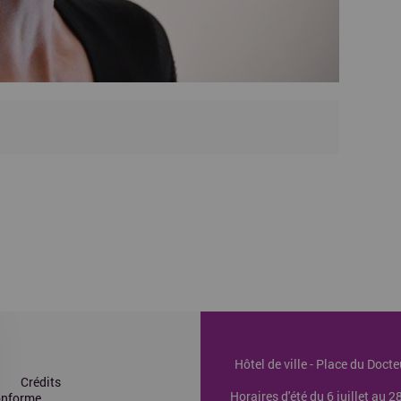
Hôtel de ville - Place du Doc
Crédits
Horaires d'été du 6 juillet au 
conforme