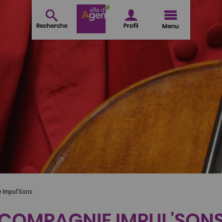
Recherche
Profil
Menu
 Impul'Sons
COMPAGNIE IMPUL'SON