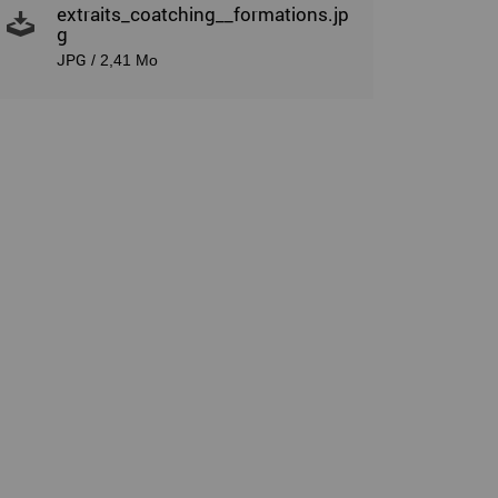
extraits_coatching__formations.jp
g
JPG
/ 2,41 Mo