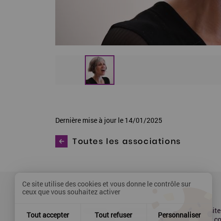
Dernière mise à jour le 14/01/2025
Toutes les associations
Ce site utilise des cookies et vous donne le contrôle sur
ceux que vous souhaitez activer
Contact
Mentions légales
Plan du site
Tout accepter
Tout refuser
Personnaliser
Presse
Accessibilité : partiellement 